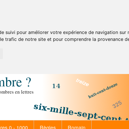
de suivi pour améliorer votre expérience de navigation sur
 le trafic de notre site et pour comprendre la provenance de
mbre ?
mbres en lettres
es 0 - 1000
Règles
Romain