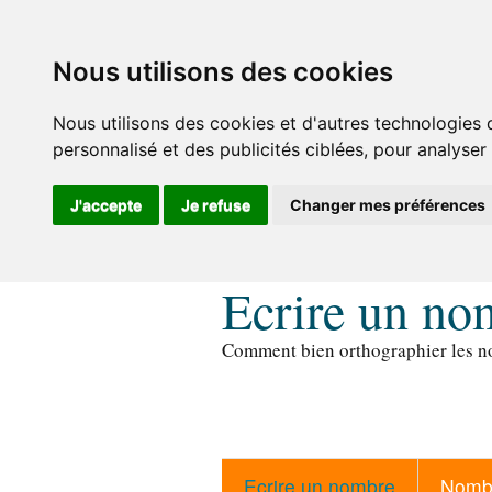
Nous utilisons des cookies
Nous utilisons des cookies et d'autres technologies 
personnalisé et des publicités ciblées, pour analyser
J'accepte
Je refuse
Changer mes préférences
Ecrire un no
Comment bien orthographier les no
Ecrire un nombre
Nombr