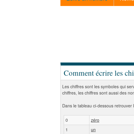
Comment écrire les chi
Les chiffres sont les symboles qui se
chiffres, les chiffres sont aussi des n
Dans le tableau ci-dessous retrouver l
0
zéro
1
un