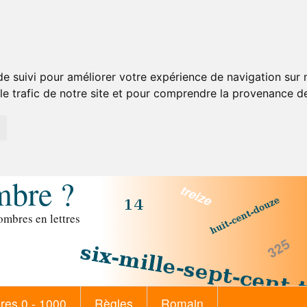
de suivi pour améliorer votre expérience de navigation sur
 le trafic de notre site et pour comprendre la provenance de
mbre ?
mbres en lettres
es 0 - 1000
Règles
Romain