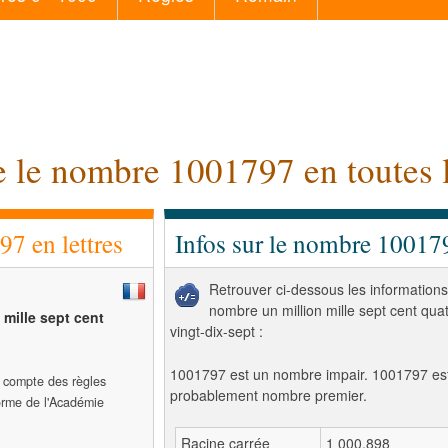
e le nombre 1001797 en toutes l
7 en lettres
Infos sur le nombre 10017
Retrouver ci-dessous les informations
nombre un million mille sept cent qua
 mille sept cent
vingt-dix-sept :
1001797 est un nombre impair. 1001797 es
t compte des règles
probablement nombre premier.
forme de l'Académie
Racine carrée
1 000,898