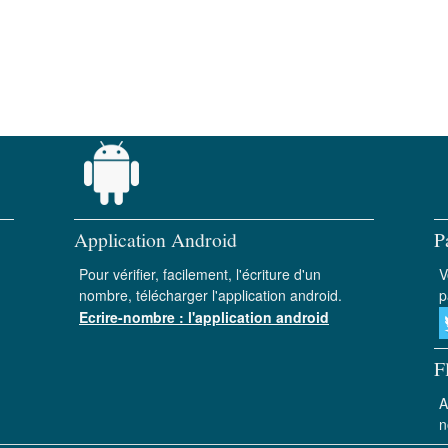
Application Android
P
Pour vérifier, facilement, l'écriture d'un
V
nombre, télécharger l'application android.
p
Ecrire-nombre : l'application android
F
A
n