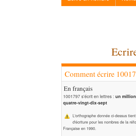
Ecrir
Comment écrire 100179
En français
1001797 s'écrit en lettres :
un million
quatre-vingt-dix-sept
L'orthographe donnée ci-dessus tien
d'écriture pour les nombres de la ré
Française en 1990.