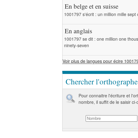
En belge et en suisse
1001797 s'écrit : un million mille sep
En anglais
1001797 se dit : one million one tho
ninety-seven
Voir plus de langues pour écire 10017
Chercher l'orthograph
Pour connaitre l'écriture et l'
nombre, il suffit de le saisir ci