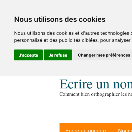
Nous utilisons des cookies
Nous utilisons des cookies et d'autres technologies 
personnalisé et des publicités ciblées, pour analyser
J'accepte
Je refuse
Changer mes préférences
Ecrire un no
Comment bien orthographier les no
Ecrire un nombre
Nombr