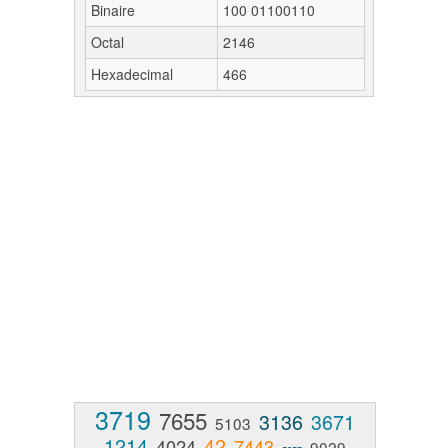
Binaire
100 01100110
Octal
2146
Hexadecimal
466
3719
7655
3136
3671
5103
1214
42
4024
7443
9029