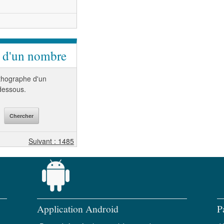
e d'un nombre
orthographe d'un
-dessous.
Suivant : 1485
Application Android
P