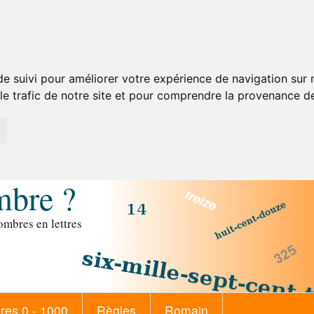
de suivi pour améliorer votre expérience de navigation sur
 le trafic de notre site et pour comprendre la provenance de
mbre ?
mbres en lettres
es 0 - 1000
Règles
Romain