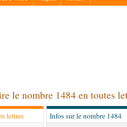
ire le nombre 1484 en toutes let
 lettres
Infos sur le nombre 1484