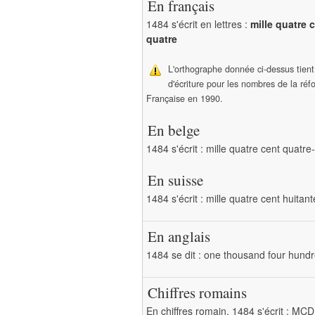
En français
1484 s'écrit en lettres :
mille quatre 
quatre
L'orthographe donnée ci-dessus tien
d'écriture pour les nombres de la ré
Française en 1990.
En belge
1484 s'écrit : mille quatre cent quatre
En suisse
1484 s'écrit : mille quatre cent huitan
En anglais
1484 se dit : one thousand four hundr
Chiffres romains
En chiffres romain, 1484 s'écrit : M