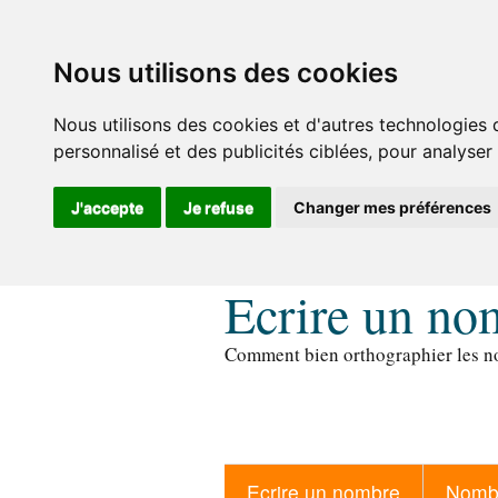
Nous utilisons des cookies
Nous utilisons des cookies et d'autres technologies 
personnalisé et des publicités ciblées, pour analyser
J'accepte
Je refuse
Changer mes préférences
Ecrire un no
Comment bien orthographier les no
Ecrire un nombre
Nombr