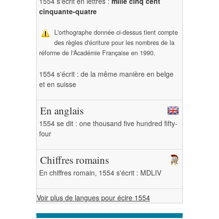
1554 s'écrit en lettres :
mille cinq cent
cinquante-quatre
L'orthographe donnée ci-dessus tient compte
des règles d'écriture pour les nombres de la
réforme de l'Académie Française en 1990.
1554 s'écrit : de la même manière en belge
et en suisse
En anglais
1554 se dit : one thousand five hundred fifty-
four
Chiffres romains
En chiffres romain, 1554 s'écrit : MDLIV
Voir plus de langues pour écire 1554