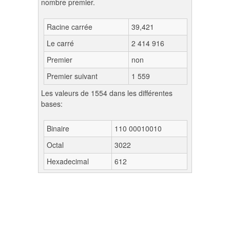
nombre premier.
Racine carrée
39,421
Le carré
2 414 916
Premier
non
Premier suivant
1 559
Les valeurs de 1554 dans les différentes
bases:
Binaire
110 00010010
Octal
3022
Hexadecimal
612