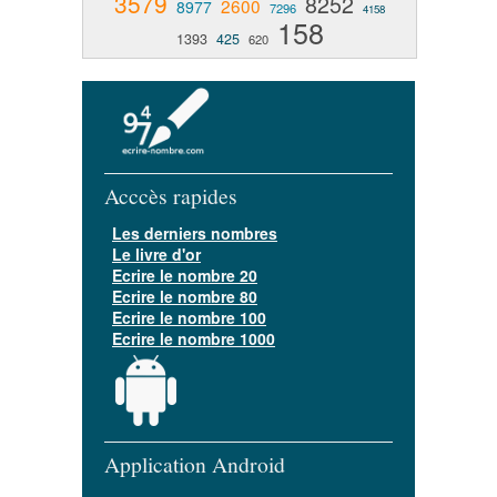
3579
8252
2600
8977
7296
4158
158
1393
425
620
Acccès rapides
Les derniers nombres
Le livre d'or
Ecrire le nombre 20
Ecrire le nombre 80
Ecrire le nombre 100
Ecrire le nombre 1000
Application Android