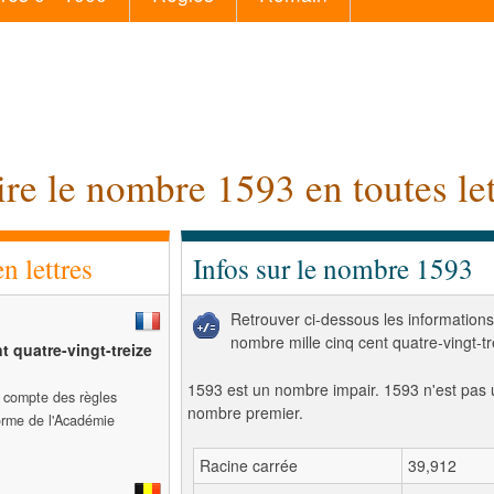
ire le nombre 1593 en toutes let
 lettres
Infos sur le nombre 1593
Retrouver ci-dessous les informations
nombre mille cinq cent quatre-vingt-tr
t quatre-vingt-treize
1593 est un nombre impair. 1593 n'est pas 
t compte des règles
nombre premier.
forme de l'Académie
Racine carrée
39,912