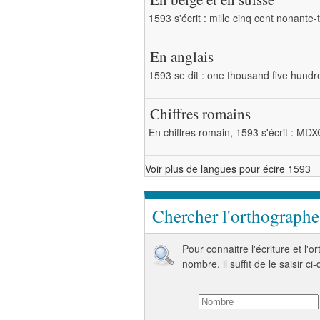
1593 s'écrit : mille cinq cent nonante-t
En anglais
1593 se dit : one thousand five hundr
Chiffres romains
En chiffres romain, 1593 s'écrit : MDXC
Voir plus de langues pour écire 1593
Chercher l'orthograph
Pour connaitre l'écriture et l'
nombre, il suffit de le saisir ci