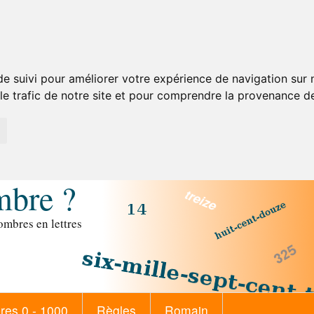
de suivi pour améliorer votre expérience de navigation sur
 le trafic de notre site et pour comprendre la provenance de
mbre ?
mbres en lettres
es 0 - 1000
Règles
Romain