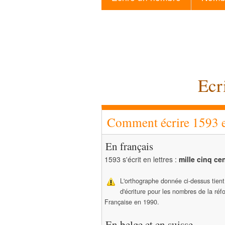
Ecr
Comment écrire 1593 en
En français
1593 s'écrit en lettres :
mille cinq cen
L'orthographe donnée ci-dessus tien
d'écriture pour les nombres de la ré
Française en 1990.
En belge et en suisse