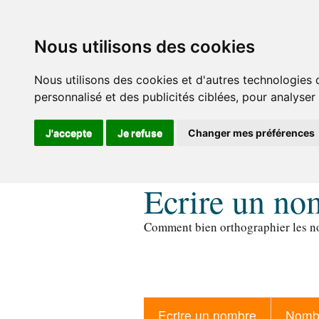
Nous utilisons des cookies
Nous utilisons des cookies et d'autres technologies 
personnalisé et des publicités ciblées, pour analyser
J'accepte
Je refuse
Changer mes préférences
Ecrire un no
Comment bien orthographier les no
Ecrire un nombre
Nombr