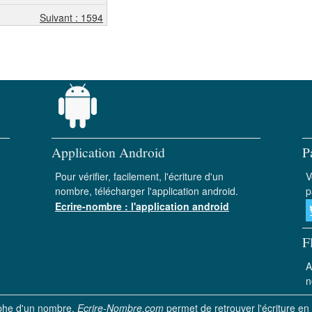
Suivant : 1594
Application Android
P
Pour vérifier, facilement, l'écriture d'un
V
nombre, télécharger l'application android.
p
Ecrire-nombre : l'application android
F
A
n
aphe d'un nombre.
Ecrire-Nombre.com
permet de retrouver l'écriture en