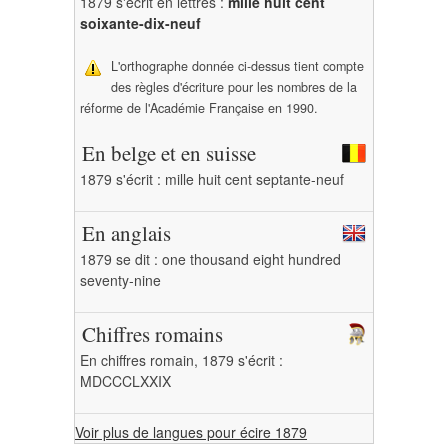
1879 s'écrit en lettres :
mille huit cent
soixante-dix-neuf
L'orthographe donnée ci-dessus tient compte
des règles d'écriture pour les nombres de la
réforme de l'Académie Française en 1990.
En belge et en suisse
1879 s'écrit : mille huit cent septante-neuf
En anglais
1879 se dit : one thousand eight hundred
seventy-nine
Chiffres romains
En chiffres romain, 1879 s'écrit :
MDCCCLXXIX
Voir plus de langues pour écire 1879