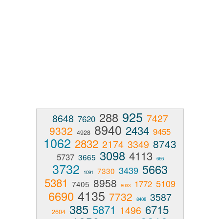
925
288
8648
7427
7620
8940
2434
9332
9455
4928
1062
2832
8743
2174
3349
3098
4113
5737
3665
666
3732
5663
3439
7330
1091
5381
8958
5109
1772
7405
8033
4135
6690
7732
3587
8408
385
5871
6715
1496
2604