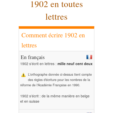
1902 en toutes
lettres
Comment écrire 1902 en
lettres
En français
1902 s'écrit en lettres :
mille neuf cent deux
L'orthographe donnée ci-dessus tient compte
des règles d'écriture pour les nombres de la
réforme de l'Académie Française en 1990.
1902 s'écrit : de la même manière en belge
et en suisse