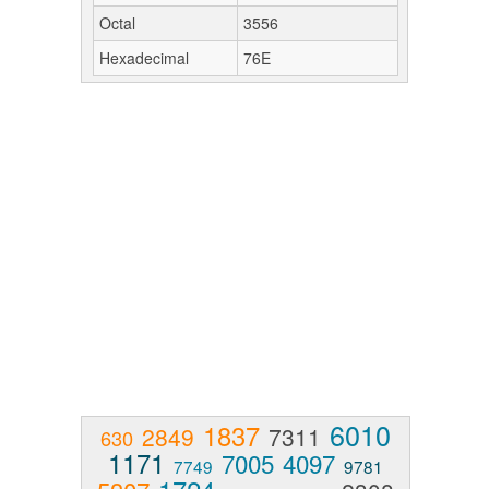
Octal
3556
Hexadecimal
76E
6010
1837
2849
7311
630
1171
7005
4097
7749
9781