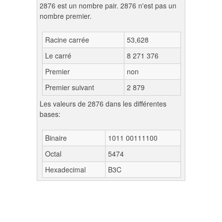
2876 est un nombre pair. 2876 n'est pas un
nombre premier.
Racine carrée
53,628
Le carré
8 271 376
Premier
non
Premier suivant
2 879
Les valeurs de 2876 dans les différentes
bases:
Binaire
1011 00111100
Octal
5474
Hexadecimal
B3C