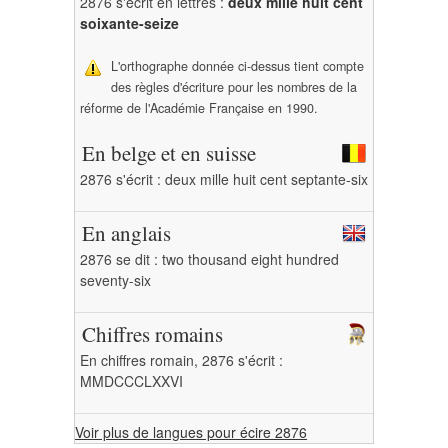
2876 s'écrit en lettres :
deux mille huit cent
soixante-seize
L'orthographe donnée ci-dessus tient compte
des règles d'écriture pour les nombres de la
réforme de l'Académie Française en 1990.
En belge et en suisse
2876 s'écrit : deux mille huit cent septante-six
En anglais
2876 se dit : two thousand eight hundred
seventy-six
Chiffres romains
En chiffres romain, 2876 s'écrit :
MMDCCCLXXVI
Voir plus de langues pour écire 2876