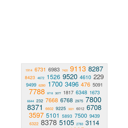
9113
8287
6731
6983
1914
7420
9520
229
1526
4610
8423
4672
1700
3496
476
9499
5091
6280
7788
6348
1817
1673
9718
3077
7800
7668
6768
232
2975
6644
8371
6708
9225
6602
6012
3221
3597
5101
7500
9439
5893
8378
5105
3114
6322
2783