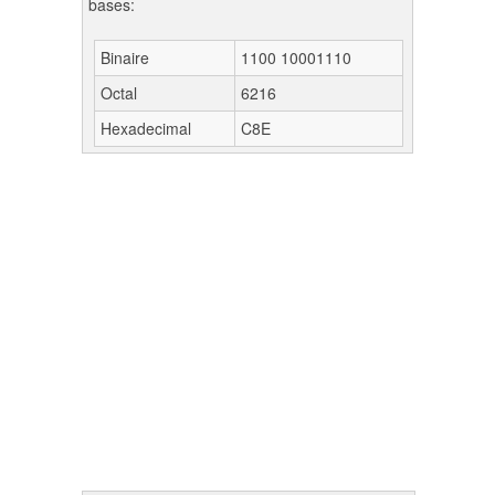
bases:
Binaire
1100 10001110
Octal
6216
Hexadecimal
C8E