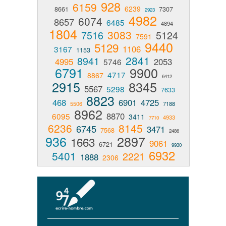
928
6159
6239
8661
7307
2923
4982
6074
8657
6485
4894
1804
3083
7516
5124
7591
9440
5129
1106
3167
1153
2841
8941
4995
2053
5746
6791
9900
4717
8867
6412
2915
8345
5567
5298
7633
8823
468
6901
4725
5506
7188
8962
8870
6095
3411
4933
7710
6236
8145
6745
3471
7568
2486
936
2897
1663
9061
6721
9930
6932
5401
2221
1888
2306