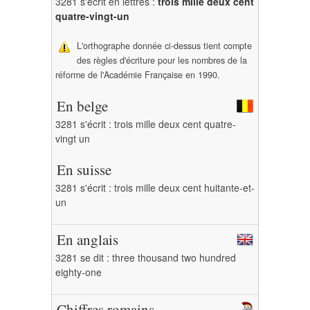
3281 s'écrit en lettres :
trois mille deux cent
quatre-vingt-un
L'orthographe donnée ci-dessus tient compte
des règles d'écriture pour les nombres de la
réforme de l'Académie Française en 1990.
En belge
3281 s'écrit : trois mille deux cent quatre-
vingt un
En suisse
3281 s'écrit : trois mille deux cent huitante-et-
un
En anglais
3281 se dit : three thousand two hundred
eighty-one
Chiffres romains