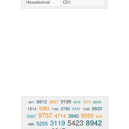
Hexadecimal
CD1
9199
8812
2607
7075
9240
5013
9071
5083
9820
1814
2790
3747
1160
1038
9737
9555
4714
3945
3267
9791
5423
8942
3119
5255
496