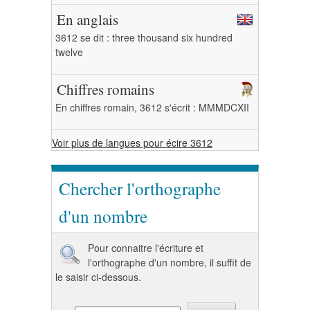
En anglais
3612 se dit : three thousand six hundred
twelve
Chiffres romains
En chiffres romain, 3612 s'écrit : MMMDCXII
Voir plus de langues pour écire 3612
Chercher l'orthographe
d'un nombre
Pour connaitre l'écriture et
l'orthographe d'un nombre, il suffit de
le saisir ci-dessous.