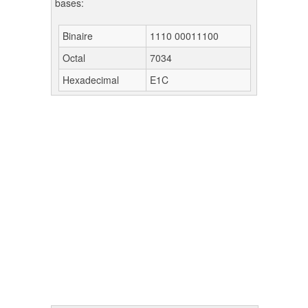
bases:
Binaire
1110 00011100
Octal
7034
Hexadecimal
E1C