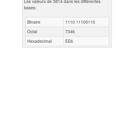
Les valeurs de 3814 dans les différentes
bases:
Binaire
1110 11100110
Octal
7346
Hexadecimal
EE6