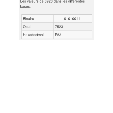
Les valeurs de 3923 dans les différentes
bases:
Binaire
1111 01010011
Octal
7523
Hexadecimal
F53