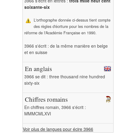
3966 s'écrit en lettres :
trois mille neuf cent
soixante-six
L'orthographe donnée ci-dessus tient compte
des règles d'écriture pour les nombres de la
réforme de l'Académie Française en 1990.
3966 s'écrit : de la même manière en belge
et en suisse
En anglais
3966 se dit : three thousand nine hundred
sixty-six
Chiffres romains
En chiffres romain, 3966 s'écrit :
MMMCMLXVI
Voir plus de langues pour écire 3966