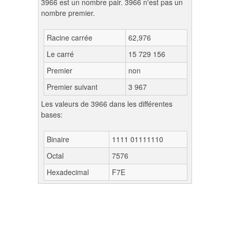
3966 est un nombre pair. 3966 n'est pas un
nombre premier.
Racine carrée
62,976
Le carré
15 729 156
Premier
non
Premier suivant
3 967
Les valeurs de 3966 dans les différentes
bases:
Binaire
1111 01111110
Octal
7576
Hexadecimal
F7E