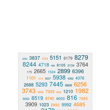
8279
5151
3837
6179
5724
6392
8244
3764
4718
8105
2134
494
2899
2665
6396
1524
175
5938
1101
4376
3537
4392
1519
7445
6256
5293
2688
8868
3743
1982
1210
7303
4606
8226
816
8519
8740
4600
7885
5692
3909
4685
1023
9992
2992