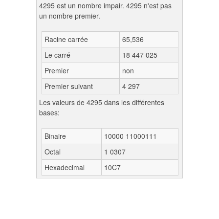
4295 est un nombre impair. 4295 n'est pas
un nombre premier.
Racine carrée
65,536
Le carré
18 447 025
Premier
non
Premier suivant
4 297
Les valeurs de 4295 dans les différentes
bases:
Binaire
10000 11000111
Octal
1 0307
Hexadecimal
10C7