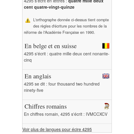
4295 s'écrit en lettres :
quatre mille deux
cent quatre-vingt-quinze
L'orthographe donnée ci-dessus tient compte
des règles d'écriture pour les nombres de la
réforme de l'Académie Française en 1990.
En belge et en suisse
4295 s'écrit : quatre mille deux cent nonante-
cinq
En anglais
4295 se dit : four thousand two hundred
ninety-five
Chiffres romains
En chiffres romain, 4295 s'écrit : IVMCCXCV
Voir plus de langues pour écire 4295