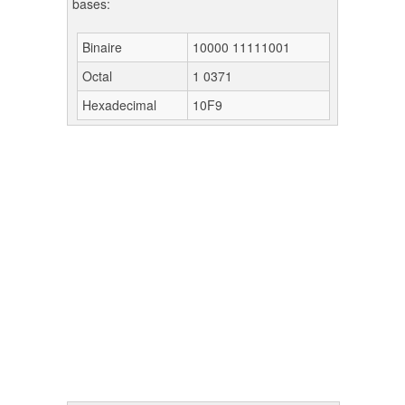
bases:
Binaire
10000 11111001
Octal
1 0371
Hexadecimal
10F9