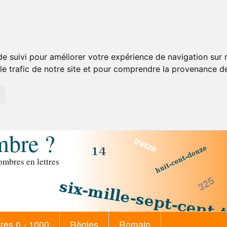
de suivi pour améliorer votre expérience de navigation sur
 le trafic de notre site et pour comprendre la provenance de
mbre ?
mbres en lettres
es 0 - 1000
Règles
Romain