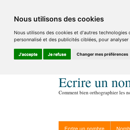
Nous utilisons des cookies
Nous utilisons des cookies et d'autres technologies 
personnalisé et des publicités ciblées, pour analyser
J'accepte
Je refuse
Changer mes préférences
Ecrire un no
Comment bien orthographier les no
Ecrire un nombre
Nombr