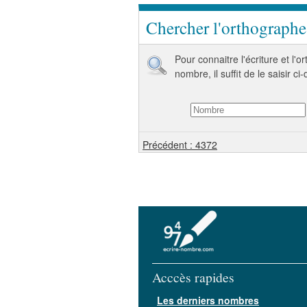
Chercher l'orthograph
Pour connaitre l'écriture et l'
nombre, il suffit de le saisir ci
Précédent : 4372
Acccès rapides
Les derniers nombres