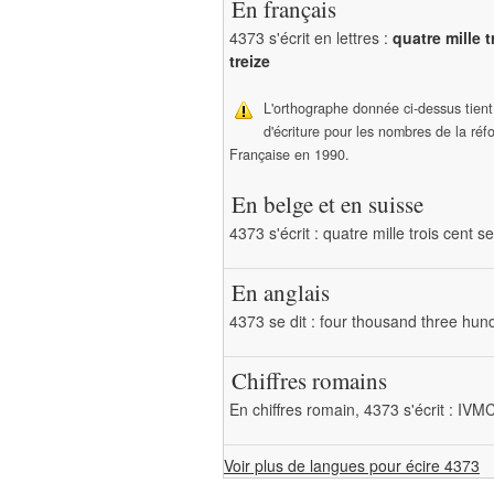
En français
4373 s'écrit en lettres :
quatre mille 
treize
L'orthographe donnée ci-dessus tien
d'écriture pour les nombres de la ré
Française en 1990.
En belge et en suisse
4373 s'écrit : quatre mille trois cent s
En anglais
4373 se dit : four thousand three hun
Chiffres romains
En chiffres romain, 4373 s'écrit : IV
Voir plus de langues pour écire 4373