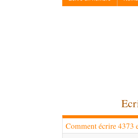
Ecr
Comment écrire 4373 en