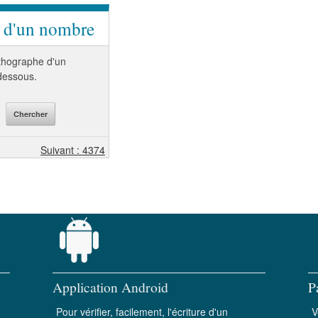
e d'un nombre
orthographe d'un
-dessous.
Suivant : 4374
Application Android
P
Pour vérifier, facilement, l'écriture d'un
V