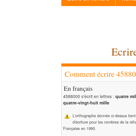
Ecrir
Comment écrire 458800
En français
4588000 s'écrit en lettres :
quatre mil
quatre-vingt-huit mille
L'orthographe donnée ci-dessus tien
d'écriture pour les nombres de la ré
Française en 1990.