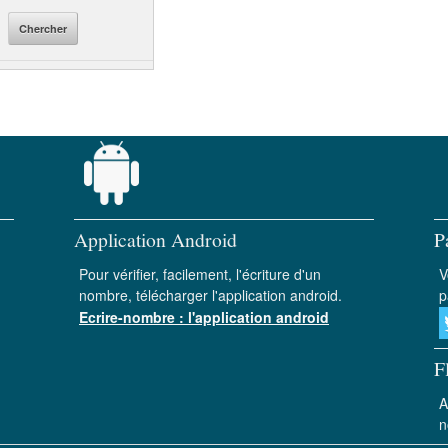
Application Android
P
Pour vérifier, facilement, l'écriture d'un
V
nombre, télécharger l'application android.
p
Ecrire-nombre : l'application android
F
A
n