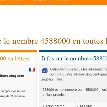
e le nombre 4588000 en toutes l
0 en lettres
Infos sur le nombre 45880
Retrouver ci-dessous les informations
nombre quatre millions cinq cent quat
lions cinq cent
vingt-huit mille :
4588000 est un nombre pair. 4588000 n'est
t compte des règles
nombre premier.
forme de l'Académie
Racine carrée
2 141,962