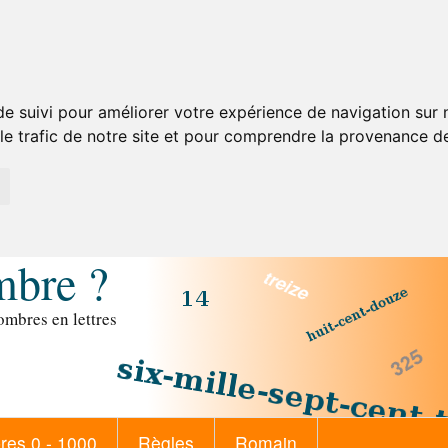
de suivi pour améliorer votre expérience de navigation sur
 le trafic de notre site et pour comprendre la provenance de
mbre ?
mbres en lettres
es 0 - 1000
Règles
Romain