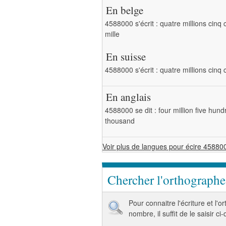
En belge
4588000 s'écrit : quatre millions cinq 
mille
En suisse
4588000 s'écrit : quatre millions cinq c
En anglais
4588000 se dit : four million five hund
thousand
Voir plus de langues pour écire 45880
Chercher l'orthograph
Pour connaitre l'écriture et l'
nombre, il suffit de le saisir ci