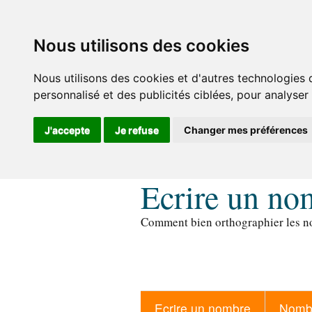
Nous utilisons des cookies
Nous utilisons des cookies et d'autres technologies 
personnalisé et des publicités ciblées, pour analyser
J'accepte
Je refuse
Changer mes préférences
Ecrire un no
Comment bien orthographier les no
Ecrire un nombre
Nombr