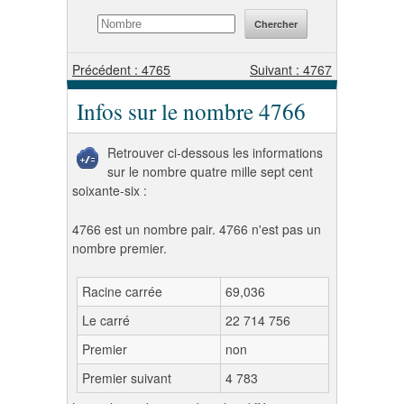
Précédent : 4765
Suivant : 4767
Infos sur le nombre 4766
Retrouver ci-dessous les informations
sur le nombre quatre mille sept cent
soixante-six :
4766 est un nombre pair. 4766 n'est pas un
nombre premier.
Racine carrée
69,036
Le carré
22 714 756
Premier
non
Premier suivant
4 783