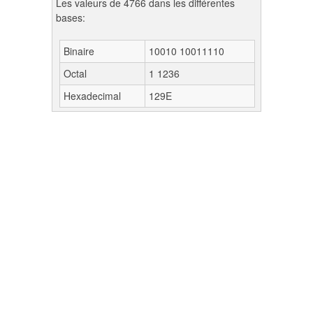
Les valeurs de 4766 dans les différentes
bases:
Binaire
10010 10011110
Octal
1 1236
Hexadecimal
129E