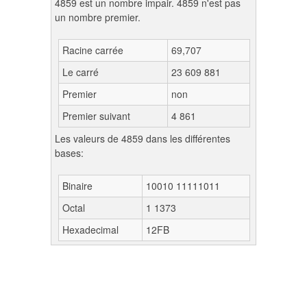
4859 est un nombre impair. 4859 n'est pas
un nombre premier.
Racine carrée
69,707
Le carré
23 609 881
Premier
non
Premier suivant
4 861
Les valeurs de 4859 dans les différentes
bases:
Binaire
10010 11111011
Octal
1 1373
Hexadecimal
12FB