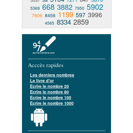
3537
266
668
5902
3882
5369
7950
1199
3996
597
7606
8456
2859
8334
4565
Acccès rapides
Les derniers nombres
Le livre d'or
Ecrire le nombre 20
Ecrire le nombre 80
Ecrire le nombre 100
Ecrire le nombre 1000