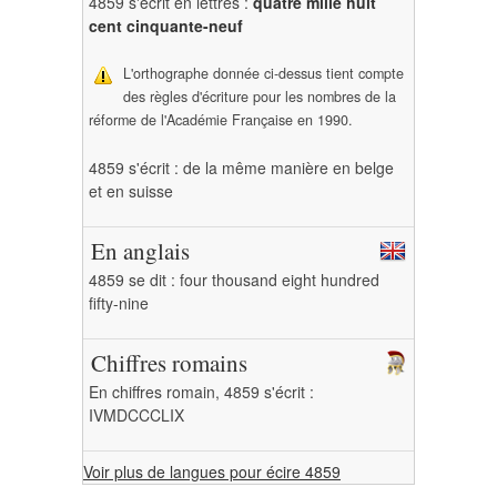
4859 s'écrit en lettres :
quatre mille huit
cent cinquante-neuf
L'orthographe donnée ci-dessus tient compte
des règles d'écriture pour les nombres de la
réforme de l'Académie Française en 1990.
4859 s'écrit : de la même manière en belge
et en suisse
En anglais
4859 se dit : four thousand eight hundred
fifty-nine
Chiffres romains
En chiffres romain, 4859 s'écrit :
IVMDCCCLIX
Voir plus de langues pour écire 4859