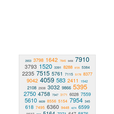
7910
1642
3798
2653
7845
6458
1520
3793
8288
5384
3391
8725
7515
2235
5761
8377
7115
5178
4059
583
9042
2411
1542
5395
3032
2108
9866
2938
2750
4758
7559
6028
3171
7347
7954
5610
8556
5154
345
6639
6360
618
6599
7495
9448
4274
5164
647
5876
7271