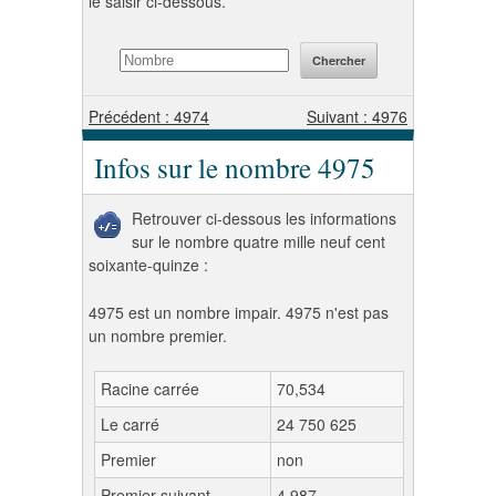
le saisir ci-dessous.
Précédent : 4974
Suivant : 4976
Infos sur le nombre 4975
Retrouver ci-dessous les informations
sur le nombre quatre mille neuf cent
soixante-quinze :
4975 est un nombre impair. 4975 n'est pas
un nombre premier.
Racine carrée
70,534
Le carré
24 750 625
Premier
non
Premier suivant
4 987