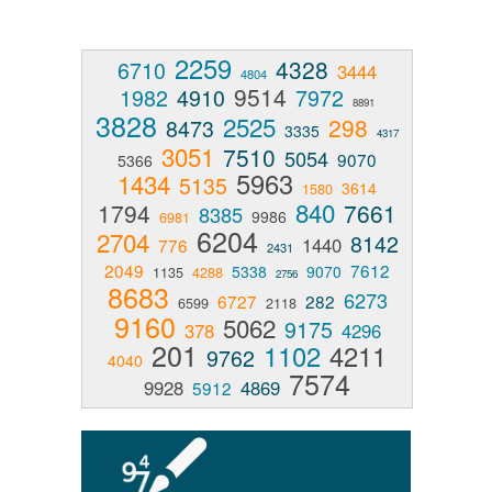
2259
4328
6710
3444
4804
9514
1982
4910
7972
8891
3828
2525
298
8473
3335
4317
3051
7510
5054
9070
5366
5963
1434
5135
3614
1580
840
1794
7661
8385
9986
6981
6204
2704
8142
1440
776
2431
2049
7612
5338
9070
1135
4288
2756
8683
6273
6727
282
6599
2118
9160
5062
9175
378
4296
201
1102
4211
9762
4040
7574
9928
4869
5912