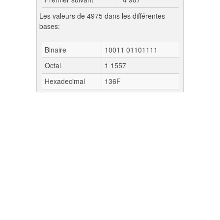
Les valeurs de 4975 dans les différentes
bases:
Binaire
10011 01101111
Octal
1 1557
Hexadecimal
136F