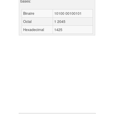
bases:
Binaire
10100 00100101
Octal
1 2045
Hexadecimal
1425