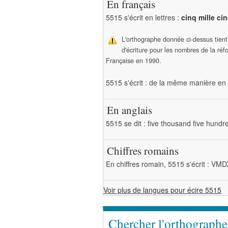
En français
5515 s'écrit en lettres :
cinq mille ci
L'orthographe donnée ci-dessus tien
d'écriture pour les nombres de la ré
Française en 1990.
5515 s'écrit : de la même manière en 
En anglais
5515 se dit : five thousand five hundre
Chiffres romains
En chiffres romain, 5515 s'écrit : VM
Voir plus de langues pour écire 5515
Chercher l'orthograph