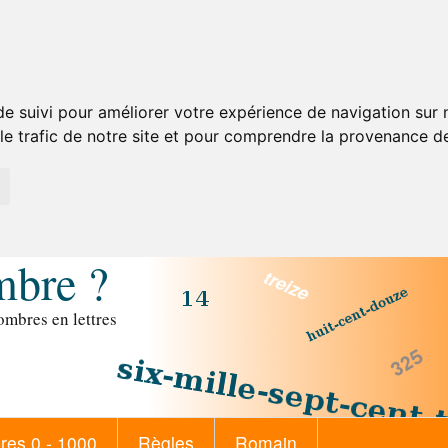
de suivi pour améliorer votre expérience de navigation sur
 le trafic de notre site et pour comprendre la provenance de
mbre ?
mbres en lettres
es 0 - 1000
Règles
Romain