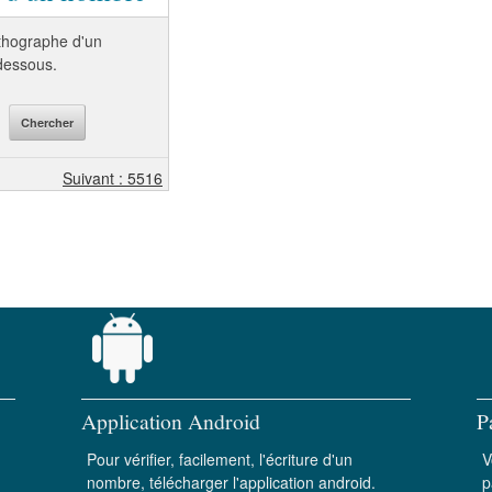
orthographe d'un
-dessous.
Suivant : 5516
Application Android
P
Pour vérifier, facilement, l'écriture d'un
V
nombre, télécharger l'application android.
p