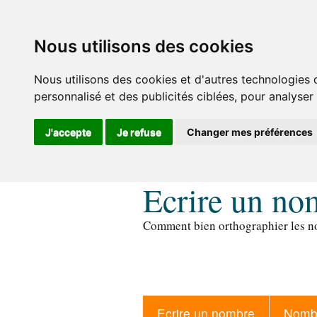
Nous utilisons des cookies
Nous utilisons des cookies et d'autres technologies 
personnalisé et des publicités ciblées, pour analyser
J'accepte
Je refuse
Changer mes préférences
Ecrire un no
Comment bien orthographier les no
Ecrire un nombre
Nombr