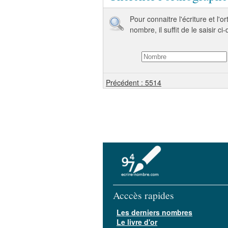
Pour connaitre l'écriture et l'
nombre, il suffit de le saisir ci
Précédent : 5514
Acccès rapides
Les derniers nombres
Le livre d'or