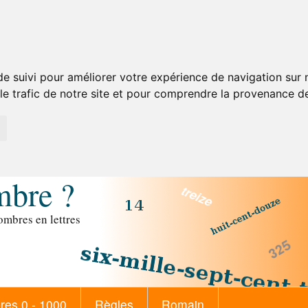
de suivi pour améliorer votre expérience de navigation sur
 le trafic de notre site et pour comprendre la provenance de
mbre ?
mbres en lettres
es 0 - 1000
Règles
Romain