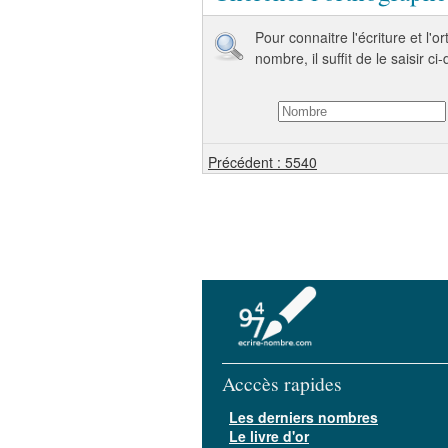
Pour connaitre l'écriture et l'
nombre, il suffit de le saisir ci
Précédent : 5540
Acccès rapides
Les derniers nombres
Le livre d'or