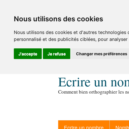
Nous utilisons des cookies
Nous utilisons des cookies et d'autres technologies 
personnalisé et des publicités ciblées, pour analyser
J'accepte
Je refuse
Changer mes préférences
Ecrire un no
Comment bien orthographier les no
Ecrire un nombre
Nombr