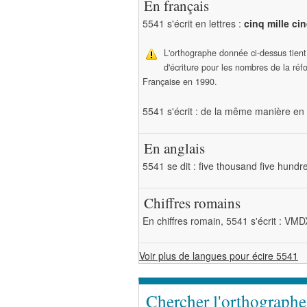
En français
5541 s'écrit en lettres :
cinq mille ci
L'orthographe donnée ci-dessus tien
d'écriture pour les nombres de la ré
Française en 1990.
5541 s'écrit : de la même manière en 
En anglais
5541 se dit : five thousand five hundr
Chiffres romains
En chiffres romain, 5541 s'écrit : VMD
Voir plus de langues pour écire 5541
Chercher l'orthograph