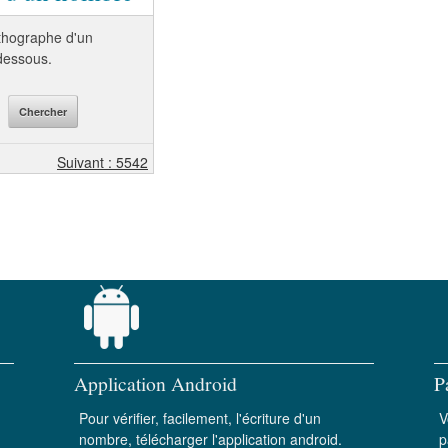
orthographe d'un
-dessous.
Suivant : 5542
Application Android
P
Pour vérifier, facilement, l'écriture d'un
V
nombre, télécharger l'application android.
p