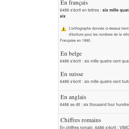
En français
6486 s'écrit en lettres :
six mille qua
six
L'orthographe donnée ci-dessus tien
d'écriture pour les nombres de la ré
Française en 1990.
En belge
6486 s'écrit : six mille quatre cent qua
En suisse
6486 s'écrit : six mille quatre cent hui
En anglais
6486 se dit : six thousand four hundre
Chiffres romains
En chiffres romain, 6486 s'écrit : V