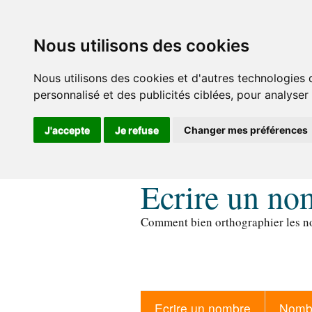
Nous utilisons des cookies
Nous utilisons des cookies et d'autres technologies 
personnalisé et des publicités ciblées, pour analyser
J'accepte
Je refuse
Changer mes préférences
Ecrire un no
Comment bien orthographier les no
Ecrire un nombre
Nombr