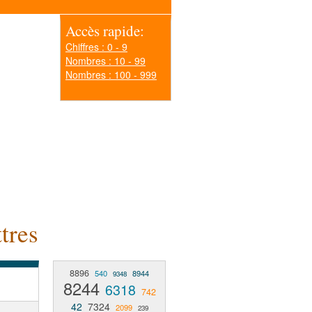
Accès rapide:
Chiffres : 0 - 9
Nombres : 10 - 99
Nombres : 100 - 999
tres
8896
540
8944
9348
8244
6318
742
42
7324
2099
239