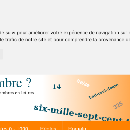
de suivi pour améliorer votre expérience de navigation sur
 le trafic de notre site et pour comprendre la provenance de
mbre ?
mbres en lettres
es 0 - 1000
Règles
Romain