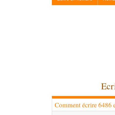
Ecr
Comment écrire 6486 en