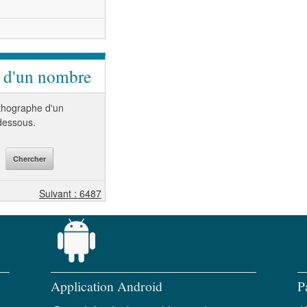
e d'un nombre
orthographe d'un
-dessous.
Suivant : 6487
Application Android
P