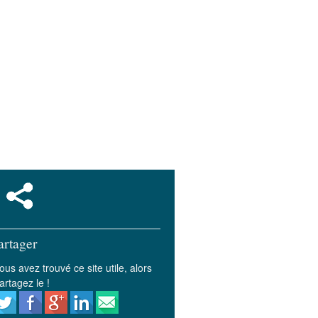
artager
ous avez trouvé ce site utile, alors
artagez le !