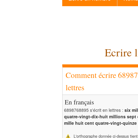
Ecrire 
Comment écrire 6898
lettres
En français
6898768895 s'écrit en lettres :
six mi
quatre-vingt-dix-huit millions sept
mille huit cent quatre-vingt-quinze
L'orthographe donnée ci-dessus tien