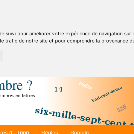
de suivi pour améliorer votre expérience de navigation sur
 le trafic de notre site et pour comprendre la provenance de
mbre ?
mbres en lettres
es 0 - 1000
Règles
Romain