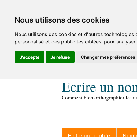
Nous utilisons des cookies
Nous utilisons des cookies et d'autres technologies 
personnalisé et des publicités ciblées, pour analyser
J'accepte
Je refuse
Changer mes préférences
Ecrire un no
Comment bien orthographier les no
Ecrire un nombre
Nombr