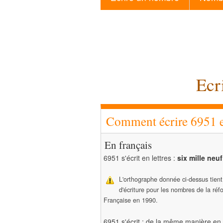
Ecr
Comment écrire 6951 en
En français
6951 s'écrit en lettres :
six mille neu
L'orthographe donnée ci-dessus tien
d'écriture pour les nombres de la ré
Française en 1990.
6951 s'écrit : de la même manière en 