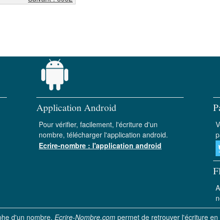
Application Android
P
Pour vérifier, facilement, l'écriture d'un
V
nombre, télécharger l'application android.
p
Ecrire-nombre : l'application android
F
A
n
aphe d'un nombre.
Ecrire-Nombre.com
permet de retrouver l'écriture en