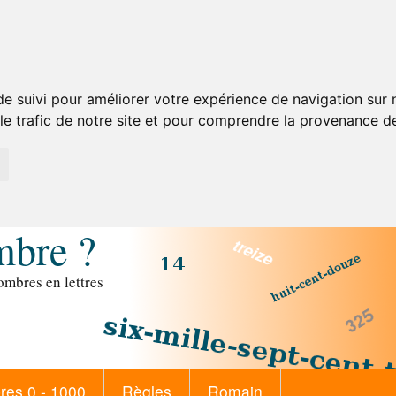
de suivi pour améliorer votre expérience de navigation sur
 le trafic de notre site et pour comprendre la provenance de
mbre ?
mbres en lettres
es 0 - 1000
Règles
Romain