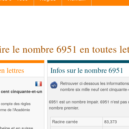
ire le nombre 6951 en toutes let
 lettres
Infos sur le nombre 6951
Retrouver ci-dessous les informations
nombre six mille neuf cent cinquante-
f cent cinquante-et-un
6951 est un nombre impair. 6951 n'est pas 
t compte des règles
nombre premier.
forme de l'Académie
Racine carrée
83,373
belge et en suisse