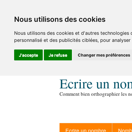
Nous utilisons des cookies
Nous utilisons des cookies et d'autres technologies 
personnalisé et des publicités ciblées, pour analyser
J'accepte
Je refuse
Changer mes préférences
Ecrire un no
Comment bien orthographier les no
Ecrire un nombre
Nombr