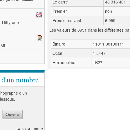
Le carré
48 316 401
Premier
non
Premier suivant
6 959
d fifty-one
Les valeurs de 6951 dans les différentes ba
Binaire
11011 00100111
MCMLI
Octal
1 5447
Hexadecimal
1B27
e d'un nombre
orthographe d'un
-dessous.
Suivant : 6952