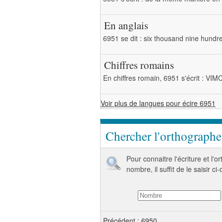
En anglais
6951 se dit : six thousand nine hundre
Chiffres romains
En chiffres romain, 6951 s'écrit : VI
Voir plus de langues pour écire 6951
Chercher l'orthograph
Pour connaitre l'écriture et l'
nombre, il suffit de le saisir ci
Précédent : 6950