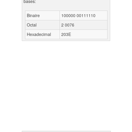
bases:
Binaire
100000 00111110
Octal
2 0076
Hexadecimal
203E