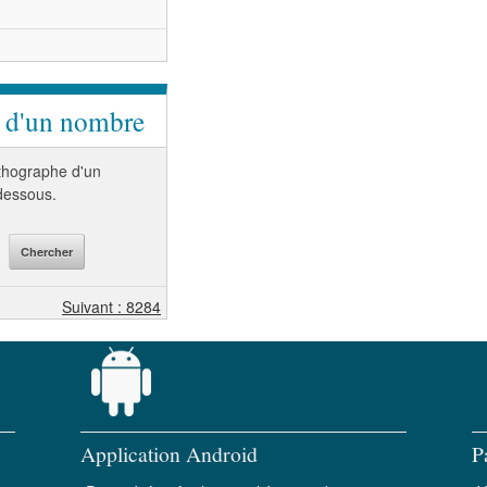
e d'un nombre
orthographe d'un
-dessous.
Suivant : 8284
Application Android
P