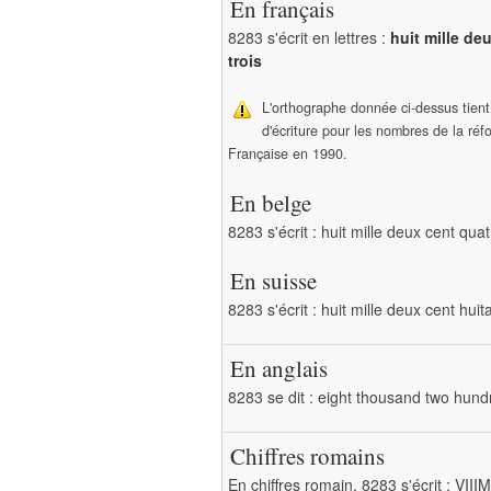
En français
8283 s'écrit en lettres :
huit mille de
trois
L'orthographe donnée ci-dessus tien
d'écriture pour les nombres de la ré
Française en 1990.
En belge
8283 s'écrit : huit mille deux cent quat
En suisse
8283 s'écrit : huit mille deux cent huit
En anglais
8283 se dit : eight thousand two hund
Chiffres romains
En chiffres romain, 8283 s'écrit : VII