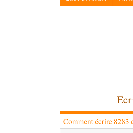
Ecr
Comment écrire 8283 en