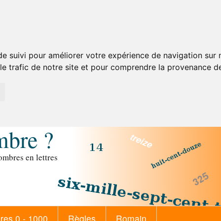
de suivi pour améliorer votre expérience de navigation sur
 le trafic de notre site et pour comprendre la provenance de
mbre ?
mbres en lettres
es 0 - 1000
Règles
Romain