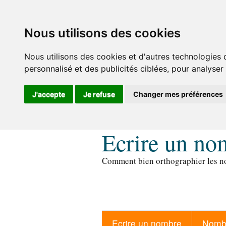
Nous utilisons des cookies
Nous utilisons des cookies et d'autres technologies 
personnalisé et des publicités ciblées, pour analyser
J'accepte
Je refuse
Changer mes préférences
Ecrire un no
Comment bien orthographier les no
Ecrire un nombre
Nombr