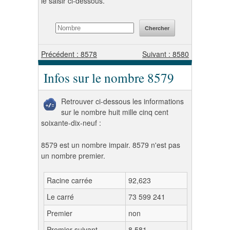
le saisir ci-dessous.
Précédent : 8578
Suivant : 8580
Infos sur le nombre 8579
Retrouver ci-dessous les informations
sur le nombre huit mille cinq cent
soixante-dix-neuf :
8579 est un nombre impair. 8579 n'est pas
un nombre premier.
Racine carrée
92,623
Le carré
73 599 241
Premier
non
Premier suivant
8 581