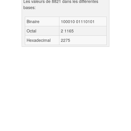
Les valeurs de 8821 dans les différentes
bases:
Binaire
100010 01110101
Octal
2 1165
Hexadecimal
2275