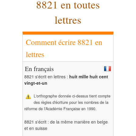
8821 en toutes
lettres
Comment écrire 8821 en
lettres
En français
8821 s'écrit en lettres :
huit mille huit cent
vingt-et-un
L'orthographe donnée ci-dessus tient compte
des règles d'écriture pour les nombres de la
réforme de l'Académie Française en 1990.
8821 s'écrit : de la même manière en belge
et en suisse