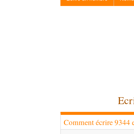
Ecr
Comment écrire 9344 en