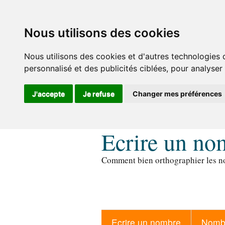
Nous utilisons des cookies
Nous utilisons des cookies et d'autres technologies 
personnalisé et des publicités ciblées, pour analyser
J'accepte
Je refuse
Changer mes préférences
Ecrire un no
Comment bien orthographier les no
Ecrire un nombre
Nombr