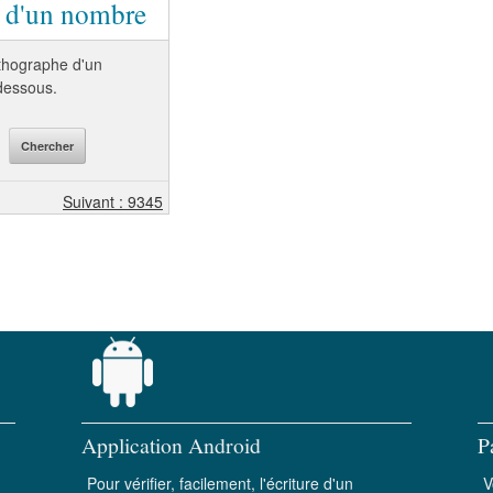
e d'un nombre
orthographe d'un
-dessous.
Suivant : 9345
Application Android
P
Pour vérifier, facilement, l'écriture d'un
V