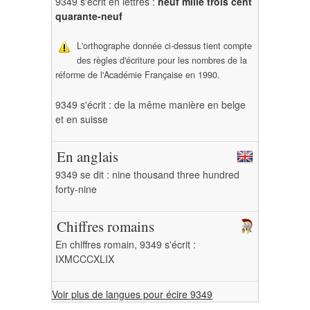
9349 s'écrit en lettres :
neuf mille trois cent
quarante-neuf
L'orthographe donnée ci-dessus tient compte
des règles d'écriture pour les nombres de la
réforme de l'Académie Française en 1990.
9349 s'écrit : de la même manière en belge
et en suisse
En anglais
9349 se dit : nine thousand three hundred
forty-nine
Chiffres romains
En chiffres romain, 9349 s'écrit :
IXMCCCXLIX
Voir plus de langues pour écire 9349