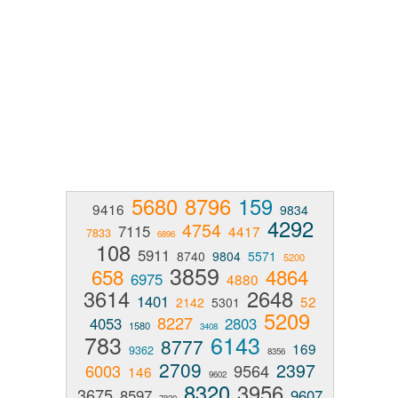
5680
8796
159
9416
9834
4292
4754
7115
4417
7833
6896
108
5911
8740
9804
5571
5200
3859
658
4864
6975
4880
3614
2648
1401
52
2142
5301
5209
8227
4053
2803
1580
3408
783
6143
8777
169
9362
8356
2709
2397
6003
9564
146
9602
8320
3956
3675
8597
9607