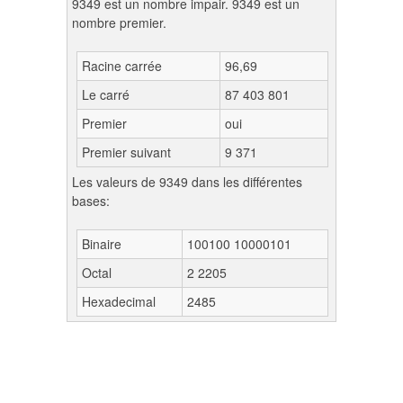
9349 est un nombre impair. 9349 est un
nombre premier.
Racine carrée
96,69
Le carré
87 403 801
Premier
oui
Premier suivant
9 371
Les valeurs de 9349 dans les différentes
bases:
Binaire
100100 10000101
Octal
2 2205
Hexadecimal
2485