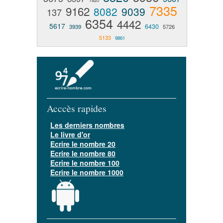
7820
7335
9162
8082
9039
137
6354
4442
5617
6430
3939
5726
5133
9861
Acccès rapides
Les derniers nombres
Le livre d'or
Ecrire le nombre 20
Ecrire le nombre 80
Ecrire le nombre 100
Ecrire le nombre 1000