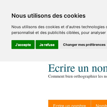
Nous utilisons des cookies
Nous utilisons des cookies et d'autres technologies 
personnalisé et des publicités ciblées, pour analyser
J'accepte
Je refuse
Changer mes préférences
Ecrire un no
Comment bien orthographier les no
Ecrire un nombre
Nombr