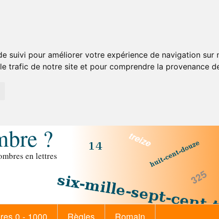
de suivi pour améliorer votre expérience de navigation sur
 le trafic de notre site et pour comprendre la provenance de
mbre ?
mbres en lettres
es 0 - 1000
Règles
Romain