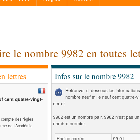
ire le nombre 9982 en toutes let
 lettres
Infos sur le nombre 9982
Retrouver ci-dessous les informations
nombre neuf mille neuf cent quatre-vi
uf cent quatre-vingt-
deux :
9982 est un nombre pair. 9982 n'est pas un
t compte des règles
nombre premier.
forme de l'Académie
Racine carrée
99,91