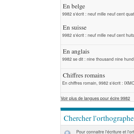
En belge
9982 s'écrit : neuf mille neuf cent qua
En suisse
9982 s'écrit : neuf mille neuf cent hui
En anglais
9982 se dit : nine thousand nine hund
Chiffres romains
En chiffres romain, 9982 s'écrit : IX
Voir plus de langues pour écire 9982
Chercher l'orthograph
Pour connaitre l'écriture et l'