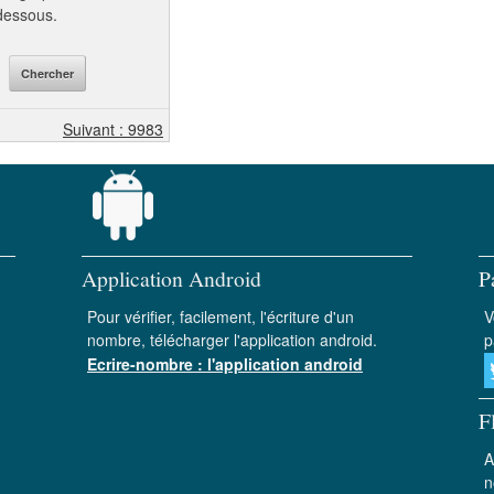
-dessous.
Suivant : 9983
Application Android
P
Pour vérifier, facilement, l'écriture d'un
V
nombre, télécharger l'application android.
p
Ecrire-nombre : l'application android
F
A
n