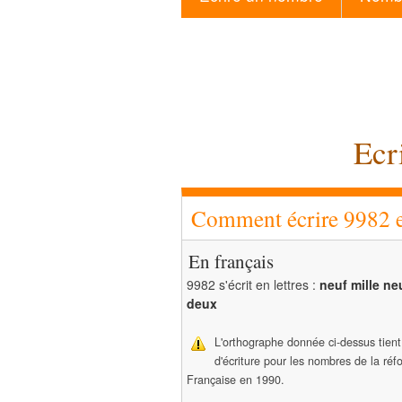
Ecr
Comment écrire 9982 en
En français
9982 s'écrit en lettres :
neuf mille ne
deux
L'orthographe donnée ci-dessus tien
d'écriture pour les nombres de la ré
Française en 1990.