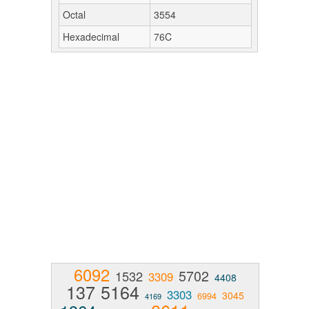
Octal
3554
Hexadecimal
76C
6092
5702
1532
3309
4408
137
5164
3303
3045
6994
4169