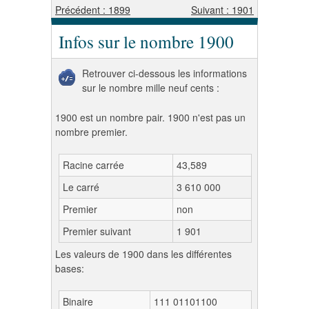
Précédent : 1899
Suivant : 1901
Infos sur le nombre 1900
Retrouver ci-dessous les informations
sur le nombre mille neuf cents :
1900 est un nombre pair. 1900 n'est pas un
nombre premier.
Racine carrée
43,589
Le carré
3 610 000
Premier
non
Premier suivant
1 901
Les valeurs de 1900 dans les différentes
bases:
Binaire
111 01101100