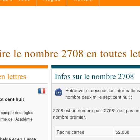
ire le nombre 2708 en toutes let
 lettres
Infos sur le nombre 2708
Retrouver ci-dessous les informations
nombre deux mille sept cent huit :
pt cent huit
2708 est un nombre pair. 2708 n'est pas un
t compte des règles
nombre premier.
forme de l'Académie
Racine carrée
52,038
belge et en suisse