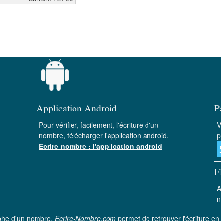
Application Android
P
Pour vérifier, facilement, l'écriture d'un
V
nombre, télécharger l'application android.
p
Ecrire-nombre : l'application android
F
A
n
aphe d'un nombre.
Ecrire-Nombre.com
permet de retrouver l'écriture en