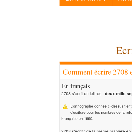
Ecr
Comment écrire 2708 en
En français
2708 s'écrit en lettres :
deux mille se
L'orthographe donnée ci-dessus tien
d'écriture pour les nombres de la ré
Française en 1990.
2708 s'écrit : de la même manière en 