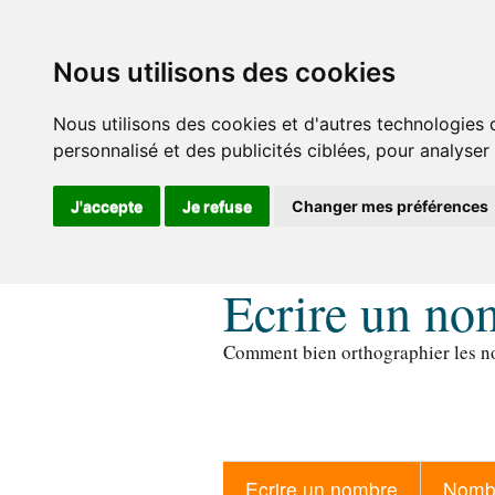
Nous utilisons des cookies
Nous utilisons des cookies et d'autres technologies 
personnalisé et des publicités ciblées, pour analyser
J'accepte
Je refuse
Changer mes préférences
Ecrire un no
Comment bien orthographier les no
Ecrire un nombre
Nombr