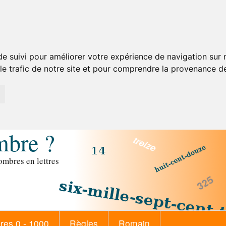
de suivi pour améliorer votre expérience de navigation sur
 le trafic de notre site et pour comprendre la provenance de
mbre ?
mbres en lettres
es 0 - 1000
Règles
Romain