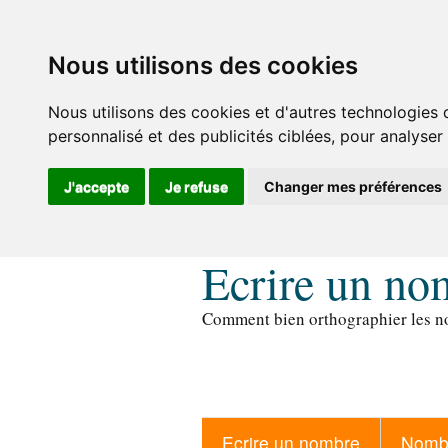
Nous utilisons des cookies
Nous utilisons des cookies et d'autres technologies 
personnalisé et des publicités ciblées, pour analyser
J'accepte
Je refuse
Changer mes préférences
Ecrire un no
Comment bien orthographier les no
Ecrire un nombre
Nombr