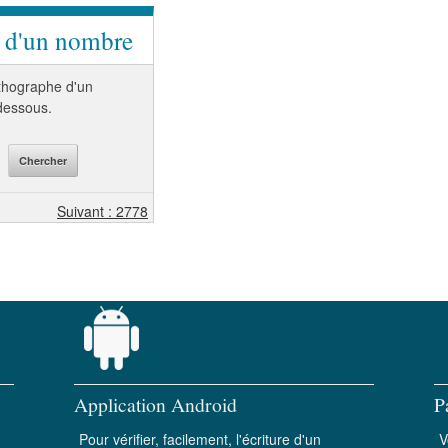
e d'un nombre
orthographe d'un
-dessous.
Suivant : 2778
Application Android
P
Pour vérifier, facilement, l'écriture d'un
V