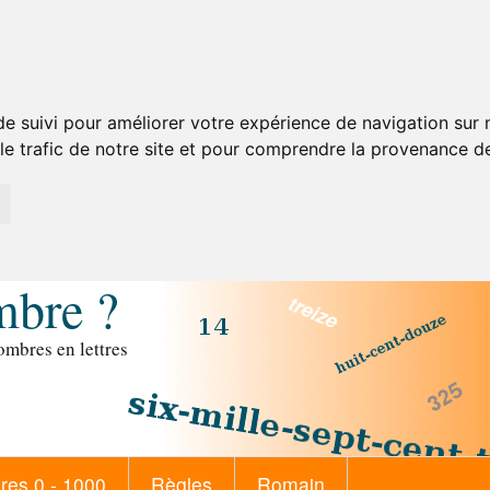
de suivi pour améliorer votre expérience de navigation sur
 le trafic de notre site et pour comprendre la provenance de
mbre ?
mbres en lettres
es 0 - 1000
Règles
Romain