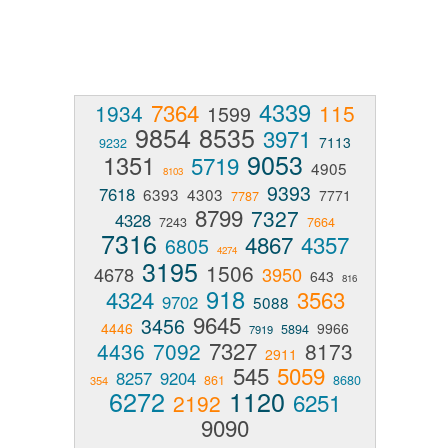
4339
7364
1934
115
1599
9854
8535
3971
7113
9232
9053
1351
5719
4905
8103
9393
7618
6393
4303
7771
7787
8799
7327
4328
7243
7664
7316
4867
4357
6805
4274
3195
1506
4678
3950
643
816
918
4324
3563
9702
5088
9645
3456
4446
9966
5894
7919
7327
4436
7092
8173
2911
545
5059
8257
9204
861
8680
354
6272
1120
6251
2192
9090