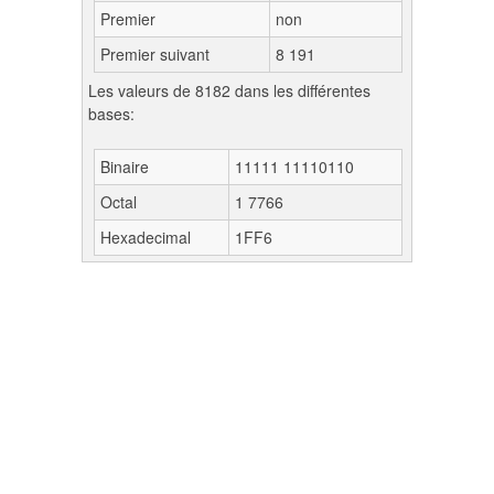
Premier
non
Premier suivant
8 191
Les valeurs de 8182 dans les différentes
bases:
Binaire
11111 11110110
Octal
1 7766
Hexadecimal
1FF6