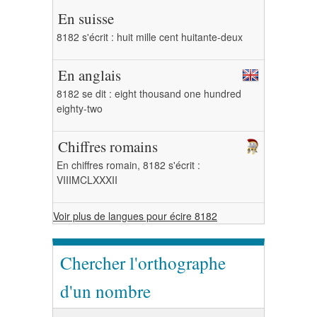
En suisse
8182 s'écrit : huit mille cent huitante-deux
En anglais
8182 se dit : eight thousand one hundred
eighty-two
Chiffres romains
En chiffres romain, 8182 s'écrit :
VIIIMCLXXXII
Voir plus de langues pour écire 8182
Chercher l'orthographe
d'un nombre