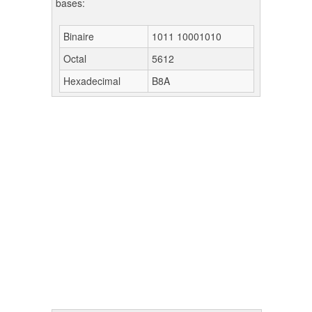
bases:
Binaire
1011 10001010
Octal
5612
Hexadecimal
B8A