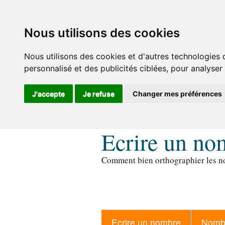
Nous utilisons des cookies
Nous utilisons des cookies et d'autres technologies 
personnalisé et des publicités ciblées, pour analyser
J'accepte
Je refuse
Changer mes préférences
Ecrire un no
Comment bien orthographier les no
Ecrire un nombre
Nombr