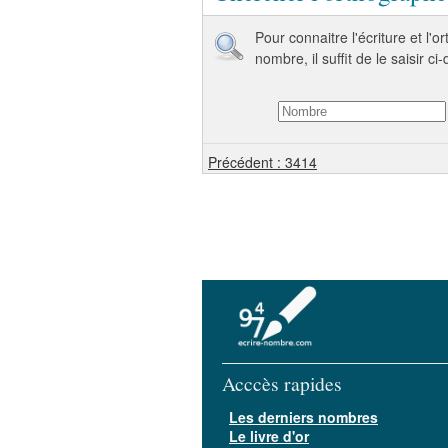
Pour connaitre l'écriture et l'
nombre, il suffit de le saisir ci
Précédent : 3414
Acccès rapides
Les derniers nombres
Le livre d'or