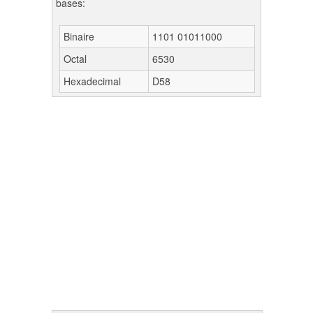
bases:
Binaire
1101 01011000
Octal
6530
Hexadecimal
D58