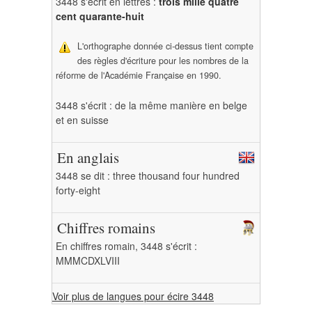
3448 s'écrit en lettres :
trois mille quatre
cent quarante-huit
L'orthographe donnée ci-dessus tient compte
des règles d'écriture pour les nombres de la
réforme de l'Académie Française en 1990.
3448 s'écrit : de la même manière en belge
et en suisse
En anglais
3448 se dit : three thousand four hundred
forty-eight
Chiffres romains
En chiffres romain, 3448 s'écrit :
MMMCDXLVIII
Voir plus de langues pour écire 3448