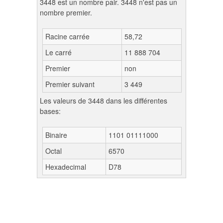
3448 est un nombre pair. 3448 n'est pas un
nombre premier.
Racine carrée
58,72
Le carré
11 888 704
Premier
non
Premier suivant
3 449
Les valeurs de 3448 dans les différentes
bases:
Binaire
1101 01111000
Octal
6570
Hexadecimal
D78