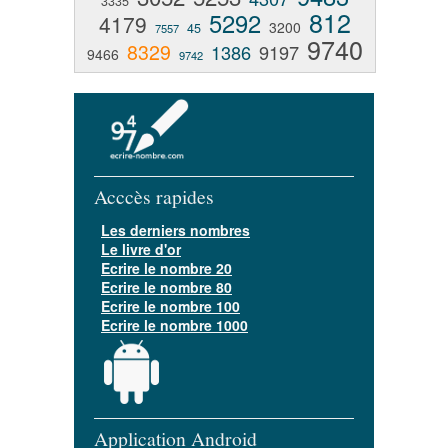
3335
812
5292
4179
3200
45
7557
9740
8329
1386
9197
9466
9742
Acccès rapides
Les derniers nombres
Le livre d'or
Ecrire le nombre 20
Ecrire le nombre 80
Ecrire le nombre 100
Ecrire le nombre 1000
Application Android