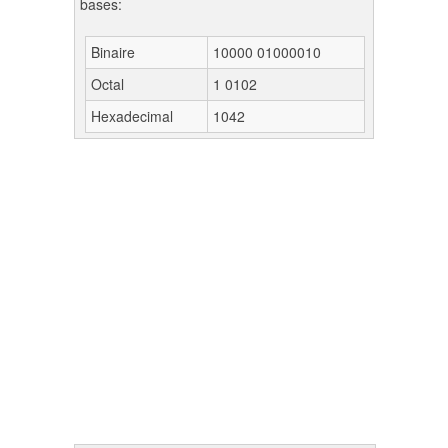
bases:
Binaire
10000 01000010
Octal
1 0102
Hexadecimal
1042