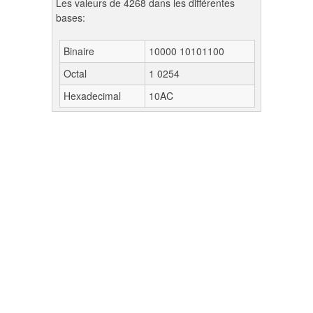
Les valeurs de 4268 dans les différentes
bases:
Binaire
10000 10101100
Octal
1 0254
Hexadecimal
10AC