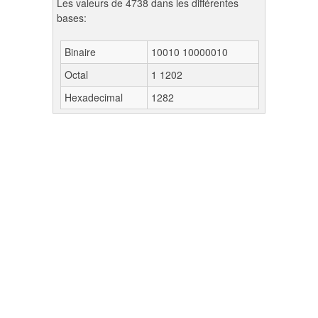
Les valeurs de 4738 dans les différentes
bases:
Binaire
10010 10000010
Octal
1 1202
Hexadecimal
1282