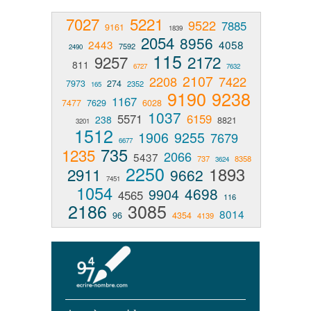
7027
5221
9522
7885
9161
1839
2054
8956
2443
4058
7592
2490
115
9257
2172
811
6727
7632
2107
2208
7422
7973
274
2352
165
9190
9238
1167
7477
7629
6028
1037
5571
6159
238
8821
3201
1512
1906
9255
7679
6677
735
1235
2066
5437
737
8358
3624
2250
1893
2911
9662
7451
1054
4698
9904
4565
116
2186
3085
8014
96
4354
4139