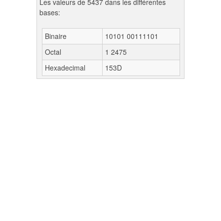
Les valeurs de 5437 dans les différentes
bases:
Binaire
10101 00111101
Octal
1 2475
Hexadecimal
153D