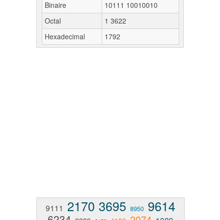
Binaire
10111 10010010
Octal
1 3622
Hexadecimal
1792
2170
3695
9614
9111
8950
6234
2074