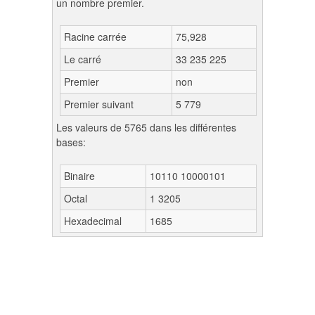
un nombre premier.
Racine carrée
75,928
Le carré
33 235 225
Premier
non
Premier suivant
5 779
Les valeurs de 5765 dans les différentes
bases:
Binaire
10110 10000101
Octal
1 3205
Hexadecimal
1685