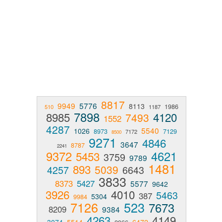
8817
9949
5776
8113
1986
510
1187
7898
8985
4120
7493
1552
4287
5540
1026
8973
7129
7172
8500
9271
4846
3647
8787
2241
9372
4621
5453
3759
9789
1481
893
5039
4257
6643
3833
8373
5427
5577
9642
3926
4010
5463
387
5304
9984
7126
523
7673
8209
9384
4263
4149