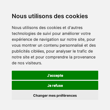
Nous utilisons des cookies
Nous utilisons des cookies et d'autres
technologies de suivi pour améliorer votre
expérience de navigation sur notre site, pour
vous montrer un contenu personnalisé et des
publicités ciblées, pour analyser le trafic de
notre site et pour comprendre la provenance
de nos visiteurs.
J'accepte
Je refuse
Changer mes préférences