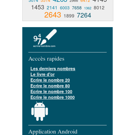
3074
5514
6472
2966
1453
2141
8012
6003
7658
1362
2643
7264
1899
Acccès rapides
Les derniers nombres
Le livre d'or
Ecrire le nombre 20
Ecrire le nombre 80
Ecrire le nombre 100
Ecrire le nombre 1000
Application Android