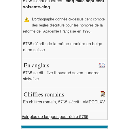
5765 s'écrit en lettres :
cinq mille sept cent
soixante-cinq
L'orthographe donnée ci-dessus tient compte
des règles d'écriture pour les nombres de la
réforme de l'Académie Française en 1990.
5765 s'écrit : de la même manière en belge
et en suisse
En anglais
5765 se dit : five thousand seven hundred
sixty-five
Chiffres romains
En chiffres romain, 5765 s'écrit : VMDCCLXV
Voir plus de langues pour écire 5765