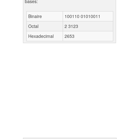
bases:
Binaire
100110 01010011
Octal
2 3123
Hexadecimal
2653